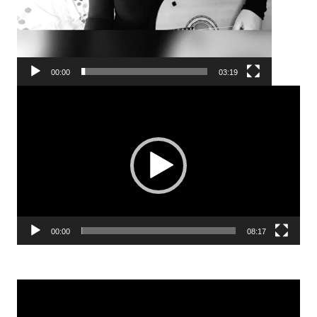
00:00
03:19
Reproductor
de
vídeo
00:00
08:17
Reproductor
de