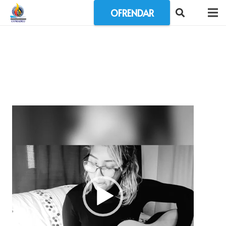
OFRENDAR
Reproductor
de
vídeo