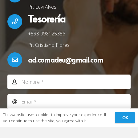
Pr. Levi Alves
Tesorería
+598 098125356
Pr. Cristiano Flores
ad.comadeu@gmail.com
This website uses cookies to improve your experience. If
OK
you continue to use this site, you agree with it.