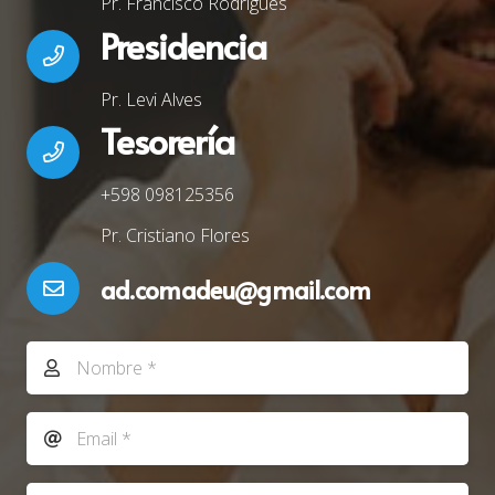
Pr. Francisco Rodrigues
Presidencia
Pr. Levi Alves
Tesorería
+598 098125356
Pr. Cristiano Flores
ad.comadeu@gmail.com