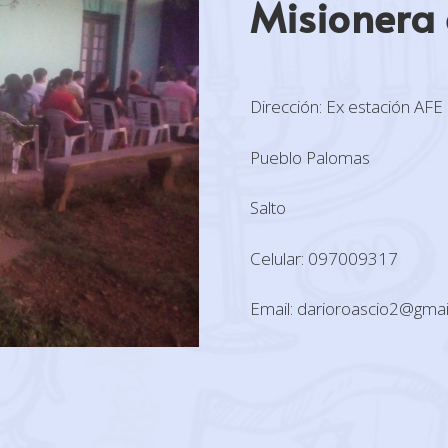
Misionera
Dirección: Ex estación AFE
Pueblo Palomas
Salto
Celular: 097009317
Email: darioroascio2@gmai