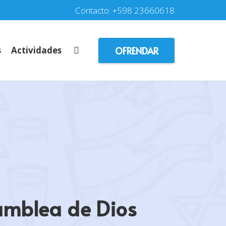
Contacto: +598 23660618
OFRENDAR
s
Actividades
amblea de Dios