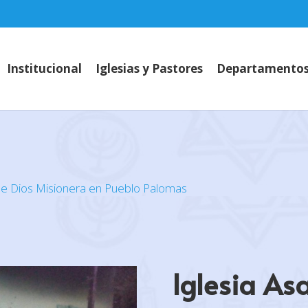
Institucional
Iglesias y Pastores
Departamento
de Dios Misionera en Pueblo Palomas
Iglesia As