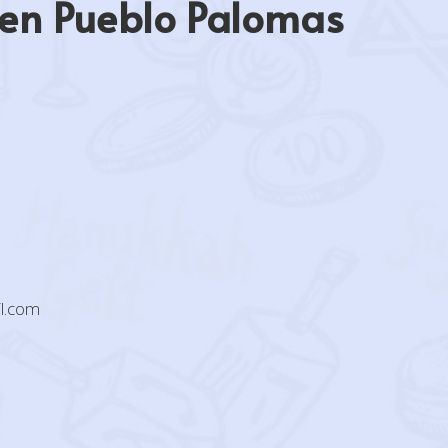
 en Pueblo Palomas
l.com