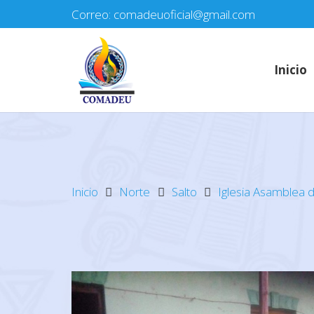
Correo: comadeuoficial@gmail.com
Inicio
Inicio
Norte
Salto
Iglesia Asamblea 