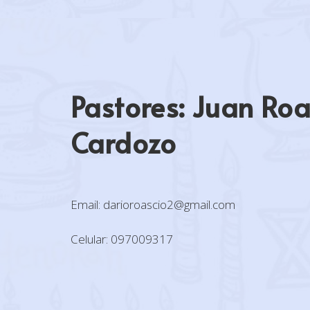
Pastores: Juan Ro
Cardozo
Email: darioroascio2@gmail.com
Celular: 097009317