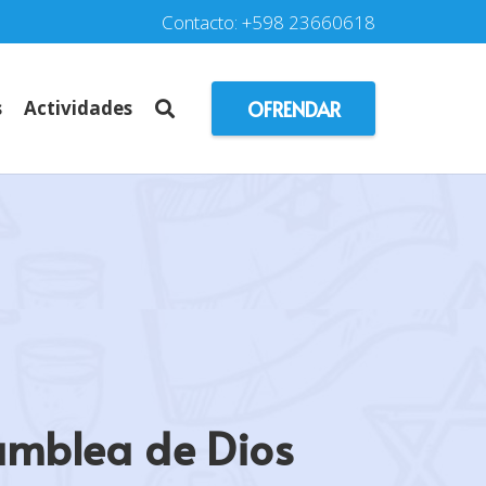
Contacto: +598 23660618
OFRENDAR
s
Actividades
amblea de Dios