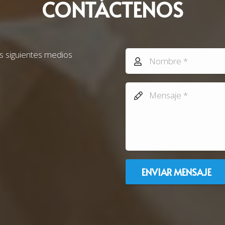
CONTÁCTENOS
s siguientes medios
ENVIAR MENSAJE