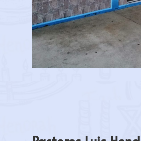
Pastores Luis Hend