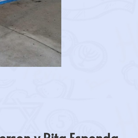
erson y Rita Esponda.