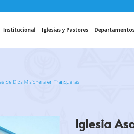
Institucional
Iglesias y Pastores
Departamento
lea de Dios Misionera en Tranqueras
Iglesia As