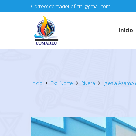
Correo: comadeuoficial@gmail.com
Inicio
Inicio
Ext. Norte
Rivera
Iglesia Asamb