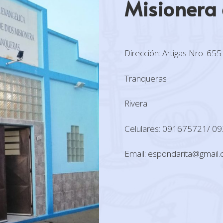
Misionera
Dirección: Artigas Nro. 655
Tranqueras
Rivera
Celulares: 091675721/ 0
Email: espondarita@gmail