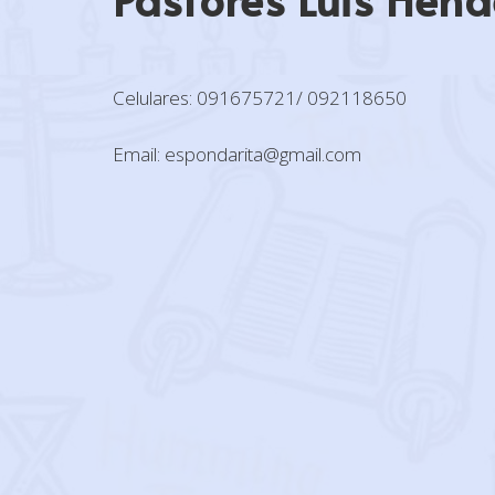
Celulares: 091675721/ 092118650
Email: espondarita@gmail.com