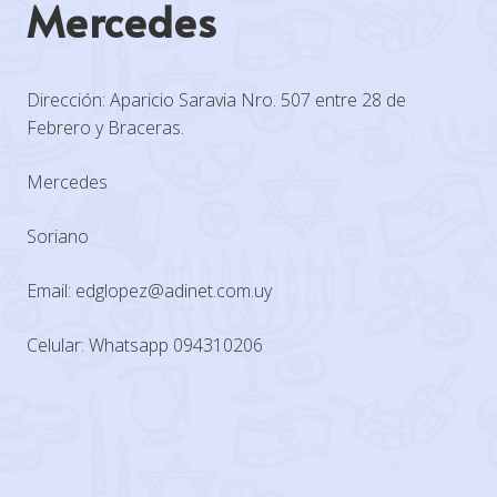
Mercedes
Dirección: Aparicio Saravia Nro. 507 entre 28 de
Febrero y Braceras.
Mercedes
Soriano
Email: edglopez@adinet.com.uy
Celular: Whatsapp 094310206