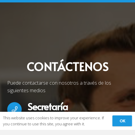
CONTÁCTENOS
Puede contactarse con nosotros a través de los
siguientes medios
Secretaría
This website uses cookies to improve your experience. If
+55 38 999619606
OK
you continue to use this site, you agree with it.
Pr. Francisco Rodrigues