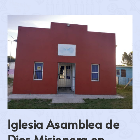
Iglesia Asamblea de
Dios Misionera en