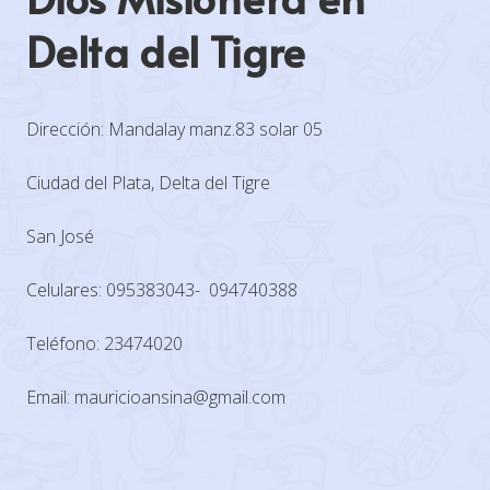
Delta del Tigre
Dirección: Mandalay manz.83 solar 05
Ciudad del Plata, Delta del Tigre
San José
Celulares: 095383043- 094740388
Teléfono: 23474020
Email: mauricioansina@gmail.com