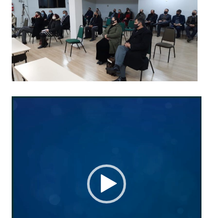
Reproductor
de
vídeo