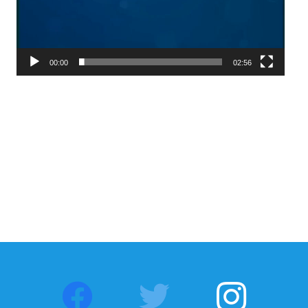
00:00
02:56