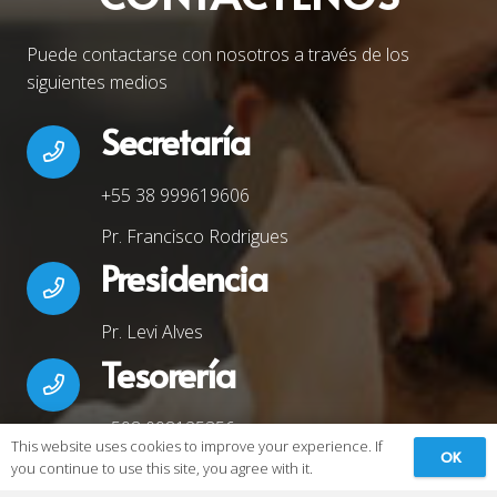
Puede contactarse con nosotros a través de los
siguientes medios
Secretaría
+55 38 999619606
Pr. Francisco Rodrigues
Presidencia
Pr. Levi Alves
Tesorería
+598 098125356
This website uses cookies to improve your experience. If
OK
Pr. Cristiano Flores
you continue to use this site, you agree with it.