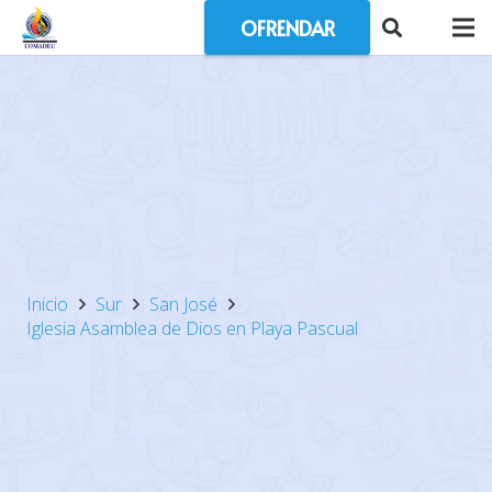
OFRENDAR
Inicio
Sur
San José
Iglesia Asamblea de Dios en Playa Pascual