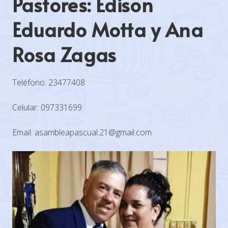
Pastores: Edison
Eduardo Motta y Ana
Rosa Zagas
Teléfono: 23477408
Celular: 097331699
Email: asambleapascual.21@gmail.com