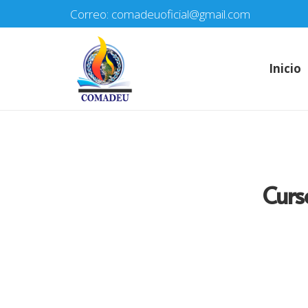
Correo: comadeuoficial@gmail.com
Inicio
Curs