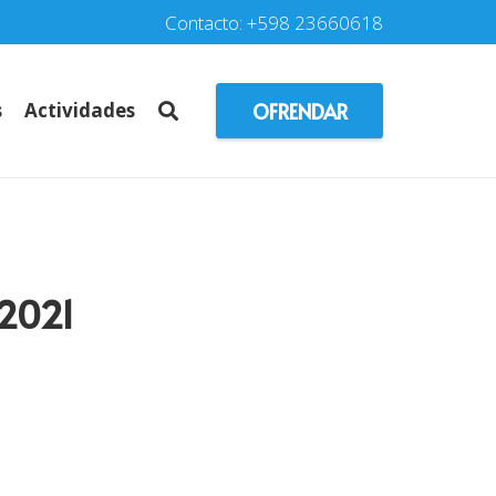
Contacto: +598 23660618
OFRENDAR
s
Actividades
 2021